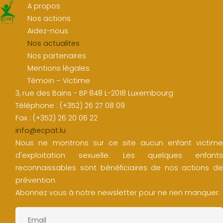
A propos
Nos actions
Aidez-nous
Nos actualites
Nos partenaires
Mentions légales
Témoin – Victime
3, rue des Bains - BP 848 L-2018 Luxembourg
Téléphone : (+352) 26 27 08 09
Fax : (+352) 26 20 06 22
info@ecpat.lu
Nous ne montrons sur ce site aucun enfant victime
d'exploitation sexuelle. Les quelques enfants
reconnaissables sont bénéficiaires de nos actions de
prévention.
Abonnez vous à notre newsletter pour ne rien manquer.