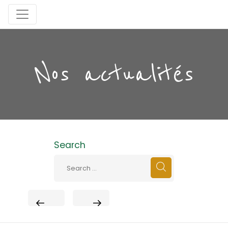
Nos actualités
Search
PREVIOUS
NEXT
POST
POST