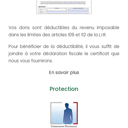
Vos dons sont déductibles du revenu imposable
dans les limites des articles 109 et 112 de la L.I.R.
Pour bénéficier de la déductibilité, il vous suffit de
joindre à votre déclaration fiscale le certificat que
nous vous fournirons.
En savoir plus
Protection