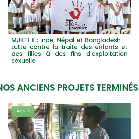
MUKTI II : Inde, Népal et Bangladesh –
Lutte contre la traite des enfants et
des filles à des fins d’exploitation
sexuelle
NOS ANCIENS PROJETS TERMINÉS 
Lire plus