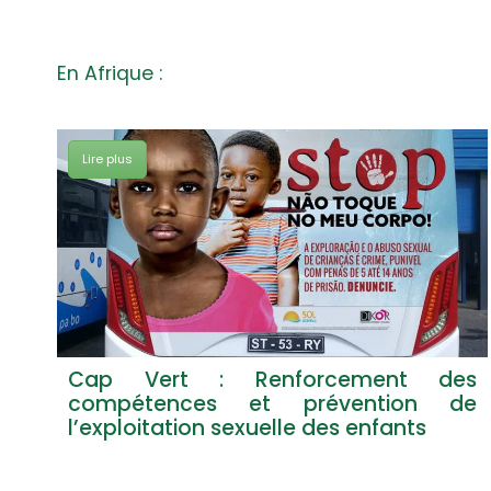
En Afrique :
Lire plus
e’ –
Cap Vert : Renforcement des
te à
compétences et prévention de
l’exploitation sexuelle des enfants