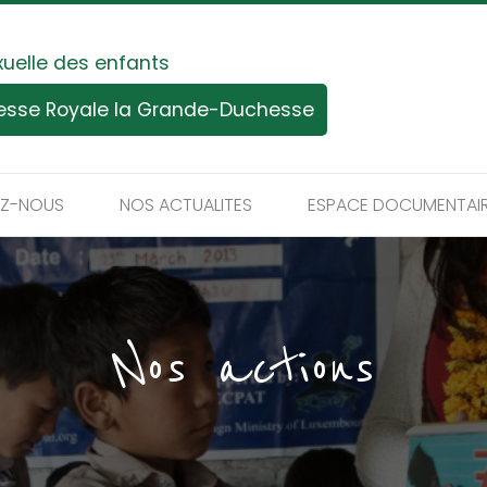
xuelle des enfants
tesse Royale la Grande-Duchesse
EZ-NOUS
NOS ACTUALITES
ESPACE DOCUMENTAI
Nos actions