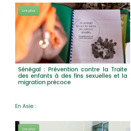
Lire plus
Sénégal : Prévention contre la Traite
des enfants à des fins sexuelles et la
migration précoce
En Asie :
Lire plus