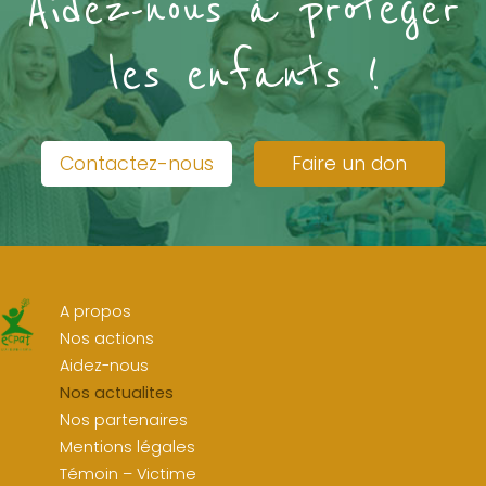
Aidez-nous à protéger
les enfants !
Contactez-nous
Faire un don
A propos
Nos actions
Aidez-nous
Nos actualites
Nos partenaires
Mentions légales
Témoin – Victime