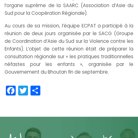
l’organe suprême de la SAARC (Association d’Asie du
Sud pour la Coopération Régionale).
Au cours de sa mission, l’équipe ECPAT a participé à la
réunion de deux jours organisée par le SACG (Groupe
de Coordination d’Asie du Sud sur la Violence contre les
Enfants). L’objet de cette réunion était de préparer la
consultation régionale sur « les pratiques traditionnelles
néfastes pour les enfants », organisée par le
Gouvernement du Bhoutan fin de septembre.
Facebook
Twitter
Partager