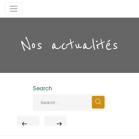
Nos actualités
Search
PREVIOUS
NEXT
POST
POST