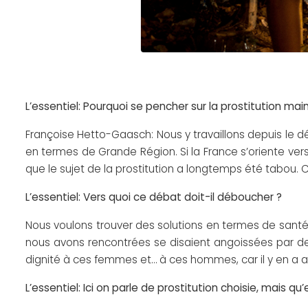
L’essentiel: Pourquoi se pencher sur la prostitution ma
Françoise Hetto-Gaasch: Nous y travaillons depuis le d
en termes de Grande Région. Si la France s’oriente vers
que le sujet de la prostitution a longtemps été tabou. 
L’essentiel: Vers quoi ce débat doit-il déboucher ?
Nous voulons trouver des solutions en termes de santé, p
nous avons rencontrées se disaient angoissées par des
dignité à ces femmes et… à ces hommes, car il y en a a
L’essentiel: Ici on parle de prostitution choisie, mais q