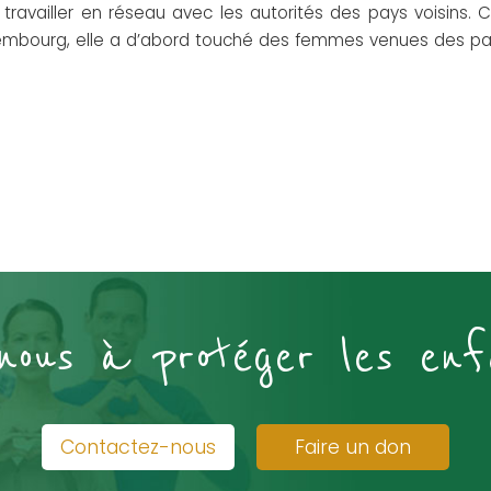
ailler en réseau avec les autorités des pays voisins. Ca
xembourg, elle a d’abord touché des femmes venues des pays
-nous à protéger les enf
Contactez-nous
Faire un don