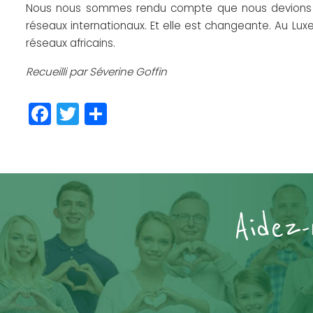
Nous nous sommes rendu compte que nous devions trav
réseaux internationaux. Et elle est changeante. Au Lu
réseaux africains.
Recueilli par Séverine Goffin
Facebook
Twitter
Partager
Aidez