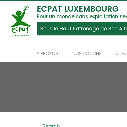
ECPAT LUXEMBOURG
Pour un monde sans exploitation se
Sous le Haut Patronage de Son Al
A PROPOS
NOS ACTIONS
AIDE
Search