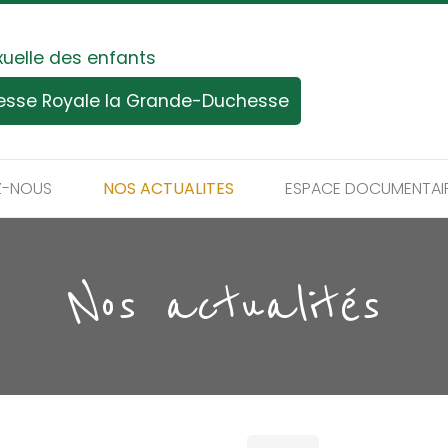
xuelle des enfants
tesse Royale la Grande-Duchesse
Z-NOUS
NOS ACTUALITES
ESPACE DOCUMENTAI
Nos actualités