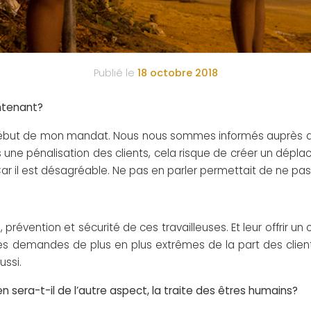
Publié le
18 octobre 2018
intenant?
ébut de mon mandat. Nous nous sommes informés auprès de pa
 une pénalisation des clients, cela risque de créer un dépla
Car il est désagréable. Ne pas en parler permettait de ne pas
révention et sécurité de ces travailleuses. Et leur offrir un c
 demandes de plus en plus extrêmes de la part des clients
ussi.
u’en sera-t-il de l’autre aspect, la traite des êtres humains?