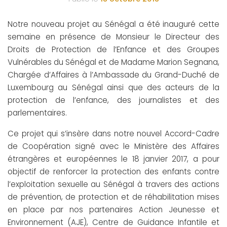
Notre nouveau projet au Sénégal a été inauguré cette
semaine en présence de Monsieur le Directeur des
Droits de Protection de l’Enfance et des Groupes
Vulnérables du Sénégal et de Madame Marion Segnana,
Chargée d’Affaires à l’Ambassade du Grand-Duché de
Luxembourg au Sénégal ainsi que des acteurs de la
protection de l’enfance, des journalistes et des
parlementaires.
Ce projet qui s’insère dans notre nouvel Accord-Cadre
de Coopération signé avec le Ministère des Affaires
étrangères et européennes le 18 janvier 2017, a pour
objectif de renforcer la protection des enfants contre
l’exploitation sexuelle au Sénégal à travers des actions
de prévention, de protection et de réhabilitation mises
en place par nos partenaires Action Jeunesse et
Environnement (AJE), Centre de Guidance Infantile et