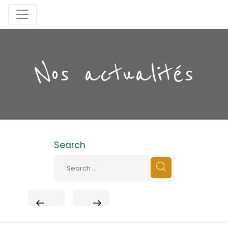
Nos actualités
Search
PREVIOUS
NEXT
POST
POST