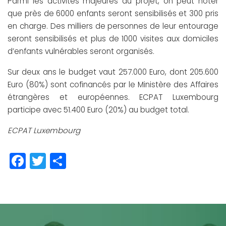
Parmi les activités majeures du projet, on peut noter
que près de 6000 enfants seront sensibilisés et 300 pris
en charge. Des milliers de personnes de leur entourage
seront sensibilisés et plus de 1000 visites aux domiciles
d’enfants vulnérables seront organisés.
Sur deux ans le budget vaut 257.000 Euro, dont 205.600
Euro (80%) sont cofinancés par le Ministère des Affaires
étrangères et européennes. ECPAT Luxembourg
participe avec 51.400 Euro (20%) au budget total.
ECPAT Luxembourg
Facebook
Twitter
Partager