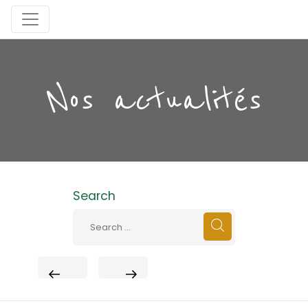
Nos actualités
Search
PREVIOUS
NEXT
POST
POST