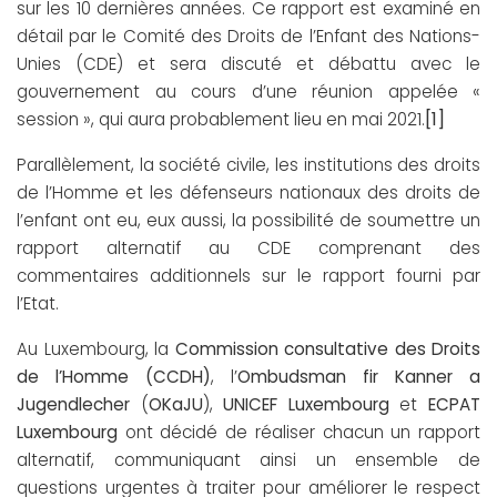
sur les 10 dernières années. Ce rapport est examiné en
détail par le Comité des Droits de l’Enfant des Nations-
Unies (CDE) et sera discuté et débattu avec le
gouvernement au cours d’une réunion appelée «
[1]
session », qui aura probablement lieu en mai 2021.
Parallèlement, la société civile, les institutions des droits
de l’Homme et les défenseurs nationaux des droits de
l’enfant ont eu, eux aussi, la possibilité de soumettre un
rapport alternatif au CDE comprenant des
commentaires additionnels sur le rapport fourni par
l’Etat.
Au Luxembourg, la
Commission consultative des Droits
de l’Homme (CCDH)
, l’
Ombudsman
fir
Kanner
a
Jugendlecher
(
OKaJU
),
UNICEF Luxembourg
et
ECPAT
Luxembourg
ont décidé de réaliser chacun un rapport
alternatif, communiquant ainsi un ensemble de
questions urgentes à traiter pour améliorer le respect