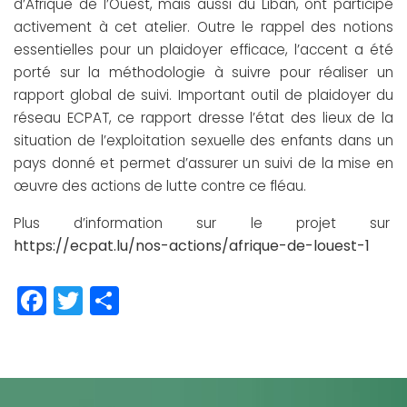
d’Afrique de l’Ouest, mais aussi du Liban, ont participé
activement à cet atelier. Outre le rappel des notions
essentielles pour un plaidoyer efficace, l’accent a été
porté sur la méthodologie à suivre pour réaliser un
rapport global de suivi. Important outil de plaidoyer du
réseau ECPAT, ce rapport dresse l’état des lieux de la
situation de l’exploitation sexuelle des enfants dans un
pays donné et permet d’assurer un suivi de la mise en
œuvre des actions de lutte contre ce fléau.
Plus d’information sur le projet sur
https://ecpat.lu/nos-actions/afrique-de-louest-1
Facebook
Twitter
Partager