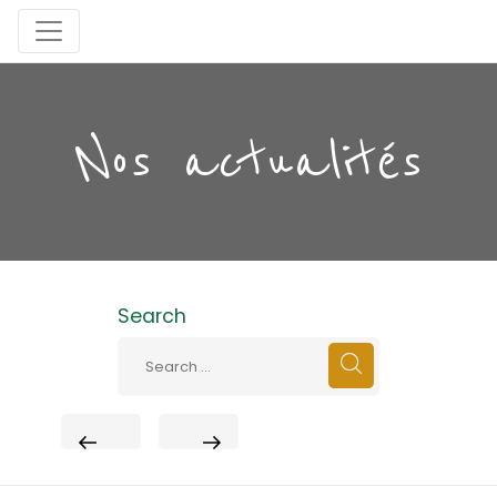
Nos actualités
Search
PREVIOUS
NEXT
POST
POST