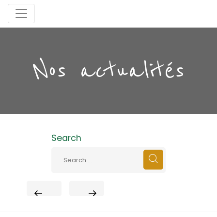
Nos actualités
Search
PREVIOUS
NEXT
POST
POST