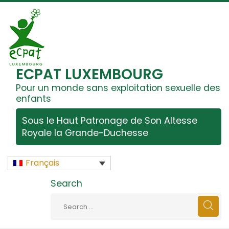
ECPAT LUXEMBOURG
Pour un monde sans exploitation sexuelle des
enfants
Sous le Haut Patronage de Son Altesse
Royale la Grande-Duchesse
Français
Search