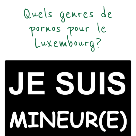
Quels genres de
pornos pour le
Luxembourg?