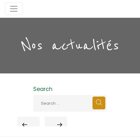
Nos actualités
Search
PREVIOUS
NEXT
POST
POST