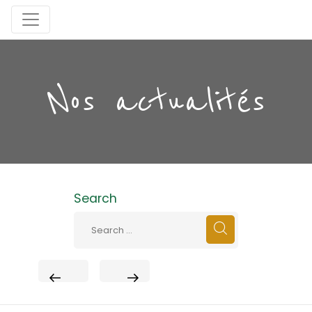
Nos actualités
Search
PREVIOUS
NEXT
POST
POST