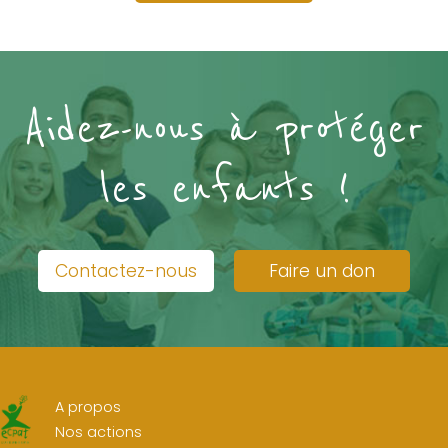
réseau internationale ECPAT qui compte 112
membres dans […]
Aidez-nous à protéger
les enfants !
Contactez-nous
Faire un don
A propos
Nos actions