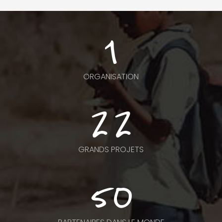
1
ORGANISATION
22
GRANDS PROJETS
50