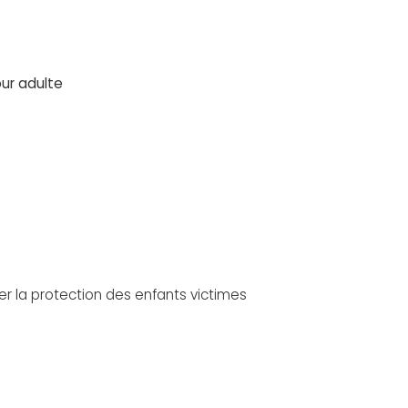
our adulte
rer la protection des enfants victimes