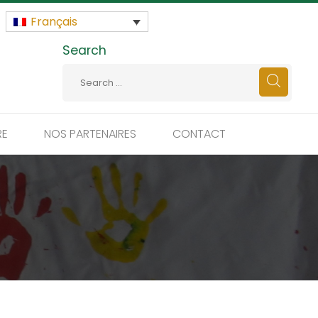
Français
Search
RE
NOS PARTENAIRES
CONTACT