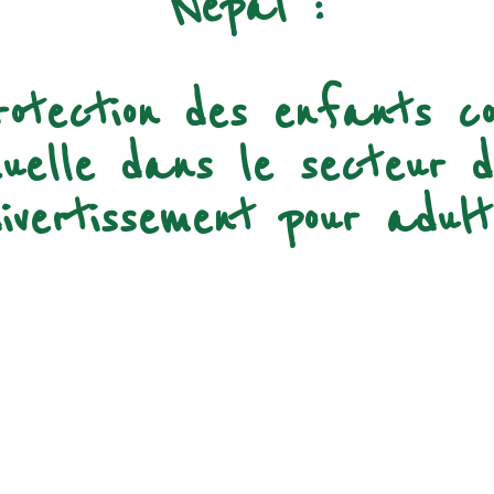
Népal :
rotection des enfants co
exuelle dans le secteur 
divertissement pour adult