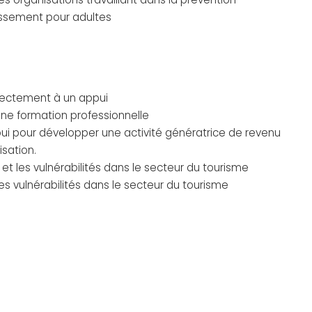
tissement pour adultes
irectement à un appui
’une formation professionnelle
ppui pour développer une activité génératrice de revenu
isation.
e et les vulnérabilités dans le secteur du tourisme
 les vulnérabilités dans le secteur du tourisme