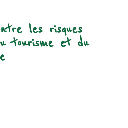
ntre les risques
du tourisme et du
e