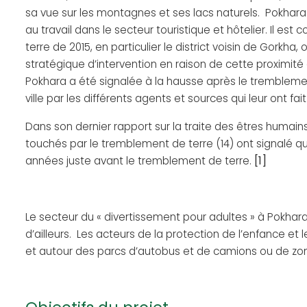
sa vue sur les montagnes et ses lacs naturels. Pokhar
au travail dans le secteur touristique et hôtelier. Il e
terre de 2015, en particulier le district voisin de Gorkh
stratégique d’intervention en raison de cette proximité
Pokhara a été signalée à la hausse après le tremblement
ville par les différents agents et sources qui leur ont
Dans son dernier rapport sur la traite des êtres humai
touchés par le tremblement de terre (14) ont signalé
[1]
années juste avant le tremblement de terre.
Le secteur du « divertissement pour adultes » à Pokhara
d’ailleurs. Les acteurs de la protection de l’enfance et 
et autour des parcs d’autobus et de camions ou de zon