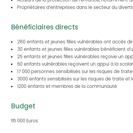
Propriétaires d’entreprises dans le secteur du diver
Bénéficiaires directs
280 enfants et jeunes filles vulnérables ont accès d
30 enfants et jeunes filles vulnérables bénéficient d
25 enfants et jeunes filles vulnérables reçoive un a
60 enfants vulnérables reçoivent un appui à la scolar
17 000 personnes sensibilisés sur les risques de trait
3000 enfants sensibilisés sur les risques de traite et
1200 enfants et membres de la communauté
Budget
115 000 Euros