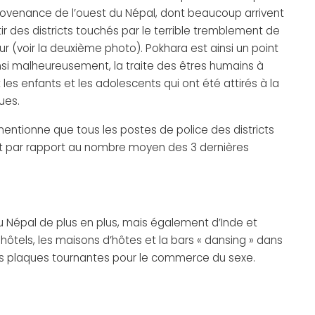
rovenance de l’ouest du Népal, dont beaucoup arrivent
ir des districts touchés par le terrible tremblement de
eur (voir la deuxième photo). Pokhara est ainsi un point
insi malheureusement, la traite des êtres humains à
es enfants et les adolescents qui ont été attirés à la
ues.
entionne que tous les postes de police des districts
nt par rapport au nombre moyen des 3 dernières
u Népal de plus en plus, mais également d’Inde et
 hôtels, les maisons d’hôtes et la bars « dansing » dans
des plaques tournantes pour le commerce du sexe.