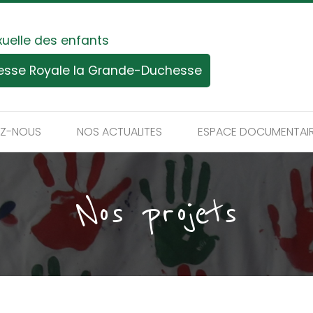
xuelle des enfants
tesse Royale la Grande-Duchesse
EZ-NOUS
NOS ACTUALITES
ESPACE DOCUMENTAI
Nos projets