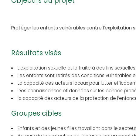
Objectifs du projet
Protéger les enfants vulnérables contre l’exploitation
Résultats visés
L’exploitation sexuelle et la traite à des fins sexue
Les enfants sont retirés des conditions vulnérables 
La capacité des acteurs locaux pour lutter efficacem
Des connaissances et données sur les bonnes prati
la capacité des acteurs de la protection de l’enfance
Groupes cibles
Enfants et des jeunes filles travaillant dans le secte
Acteurs de la protection de l’enfance, notamment de