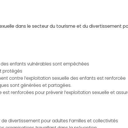
 sexuelle dans le secteur du tourisme et du divertissement p
lles des enfants vulnérables sont empêchées
et protégés
ent contre l’exploitation sexuelle des enfants est renforcée
ques sont générées et partagées.
 est renforcées pour prévenir l’exploitation sexuelle et assu
ur de divertissement pour adultes Familles et collectivités
s organisations travaillant dans la prévention