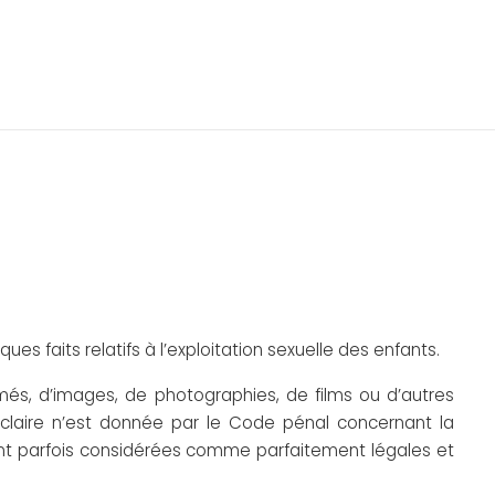
es faits relatifs à l’exploitation sexuelle des enfants.
rimés, d’images, de photographies, de films ou d’autres
 claire n’est donnée par le Code pénal concernant la
nt parfois considérées comme parfaitement légales et