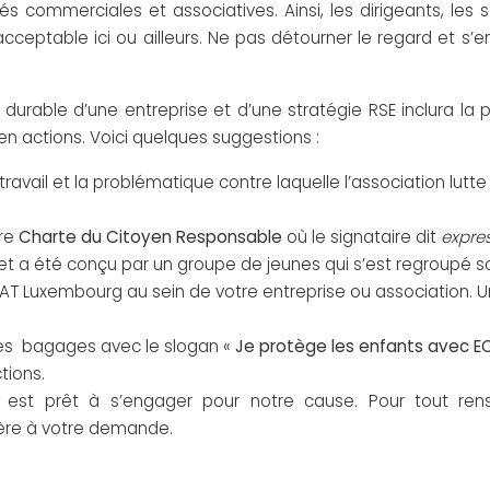
és commerciales et associatives. Ainsi, les dirigeants, le
inacceptable ici ou ailleurs. Ne pas détourner le regard et s
able d’une entreprise et d’une stratégie RSE inclura la pr
n actions. Voici quelques suggestions :
vail et la problématique contre laquelle l’association lutte
tre
Charte du Citoyen Responsable
où le signataire dit
expres
jet a été conçu par un groupe de jeunes qui s’est regroupé
AT Luxembourg au sein de votre entreprise ou association. U
tes bagages avec le slogan «
Je protège les enfants avec 
tions.
on est prêt à s’engager pour notre cause. Pour tout ren
ière à votre demande.