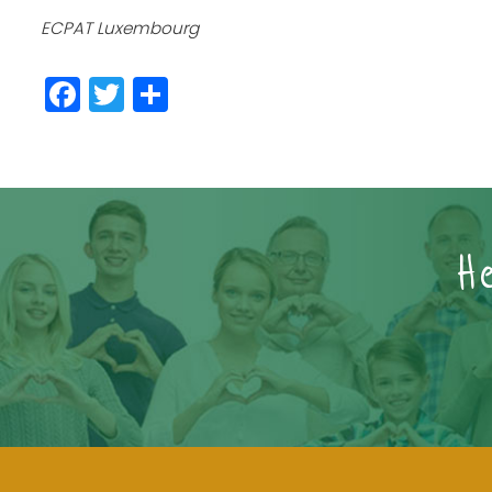
ECPAT Luxembourg
Facebook
Twitter
Share
H