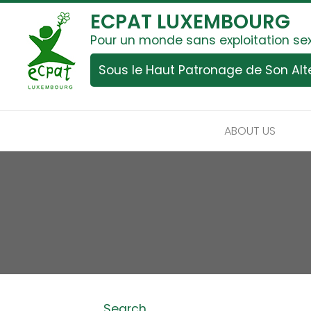
ECPAT LUXEMBOURG
Pour un monde sans exploitation se
Sous le Haut Patronage de Son Al
ABOUT US
Search