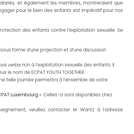
s salariés, et également les membres, montreraient que
’engager pour le bien des enfants est impératif pour nos
otection des enfants contre l’exploitation sexuelle. Se
 sous forme d’une projection et d’une discussion
sis verbis
non à l’exploitation sexuelle des enfants. Il
 sous le nom de ECPAT YOUTH TOGETHER.
ne telle journée permettra à l’ensemble de votre
ECPAT Luxembourg
». Celles-ci sont disponibles chez
seignement, veuillez contacter M. Wantz à l’adresse