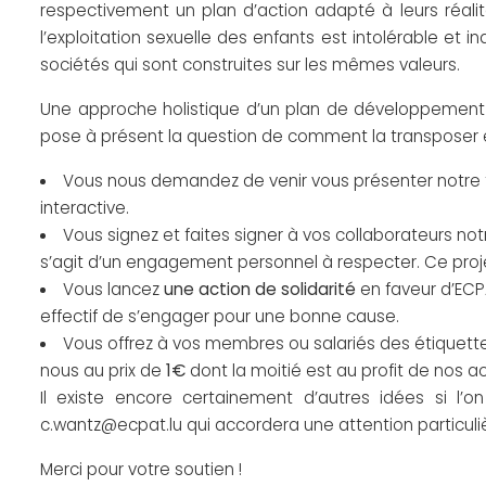
respectivement un plan d’action adapté à leurs réalit
l’exploitation sexuelle des enfants est intolérable et 
sociétés qui sont construites sur les mêmes valeurs.
Une approche holistique d’un plan de développement dur
pose à présent la question de comment la transposer e
Vous nous demandez de venir vous présenter notre tra
interactive.
Vous signez et faites signer à vos collaborateurs no
s’agit d’un engagement personnel à respecter. Ce pro
Vous lancez
une action de solidarité
en faveur d’ECP
effectif de s’engager pour une bonne cause.
Vous offrez à vos membres ou salariés des étiquet
nous au prix de
1€
dont la moitié est au profit de nos ac
Il existe encore certainement d’autres idées si l’
c.wantz@ecpat.lu qui accordera une attention particul
Merci pour votre soutien !