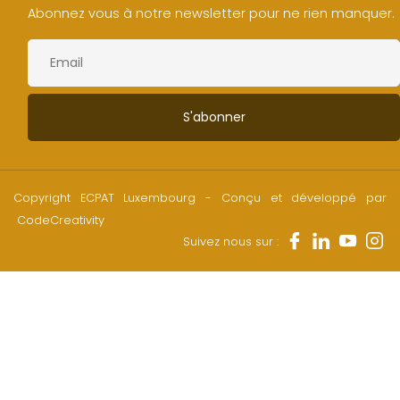
Abonnez vous à notre newsletter pour ne rien manquer.
Copyright ECPAT Luxembourg - Conçu et développé par
CodeCreativity
Suivez nous sur :