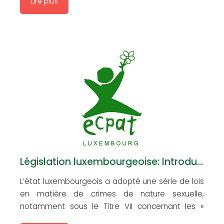
Lire plus
Législation luxembourgeoise: Introduction
L’état luxembourgeois a adopté une série de lois
en matière de crimes de nature sexuelle,
notamment sous le Titre VII concernant les «
crimes et délits contre l’ordre des familles et